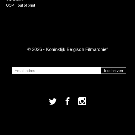
V = volume
OOP = out of print
© 2026 - Koninklijk Belgisch Filmarchief