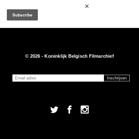
CINEMATEK
Fr
|
Nl
© 2026 - Koninklijk Belgisch Filmarchief